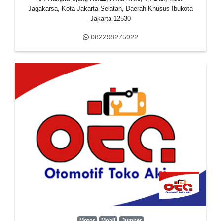
Jagakarsa, Kota Jakarta Selatan, Daerah Khusus Ibukota
Jakarta 12530
082298275922
Motor
Mobil
Jumper