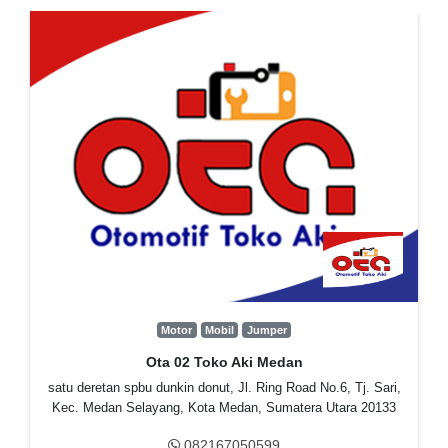
Motor
Mobil
Jumper
Ota 02 Toko Aki Medan
satu deretan spbu dunkin donut, Jl. Ring Road No.6, Tj. Sari,
Kec. Medan Selayang, Kota Medan, Sumatera Utara 20133
082167050599