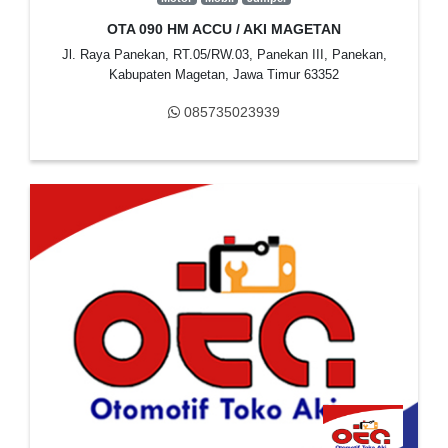
OTA 090 HM ACCU / AKI MAGETAN
Jl. Raya Panekan, RT.05/RW.03, Panekan III, Panekan,
Kabupaten Magetan, Jawa Timur 63352
085735023939