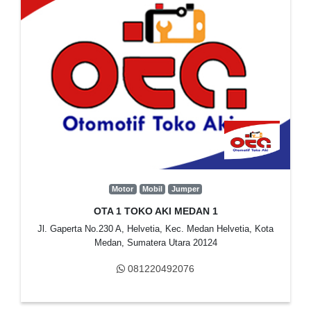
Motor
Mobil
Jumper
OTA 1 TOKO AKI MEDAN 1
Jl. Gaperta No.230 A, Helvetia, Kec. Medan Helvetia, Kota
Medan, Sumatera Utara 20124
081220492076