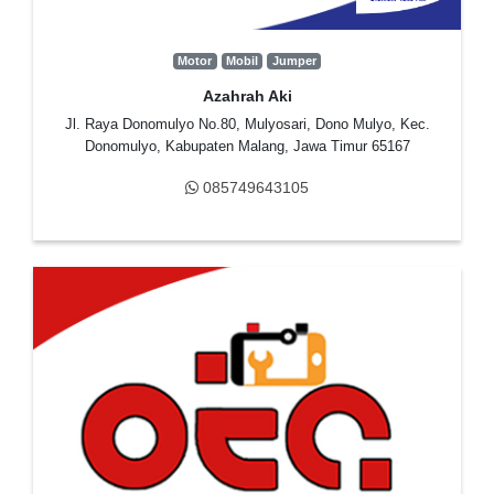
Motor
Mobil
Jumper
Azahrah Aki
Jl. Raya Donomulyo No.80, Mulyosari, Dono Mulyo, Kec.
Donomulyo, Kabupaten Malang, Jawa Timur 65167
085749643105