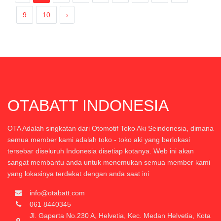
9
10
›
OTABATT INDONESIA
OTA Adalah singkatan dari Otomotif Toko Aki Seindonesia, dimana
semua member kami adalah toko - toko aki yang berlokasi
tersebar diseluruh Indonesia disetiap kotanya. Web ini akan
sangat membantu anda untuk menemukan semua member kami
yang lokasinya terdekat dengan anda saat ini
info@otabatt.com
061 8440345
Jl. Gaperta No.230 A, Helvetia, Kec. Medan Helvetia, Kota