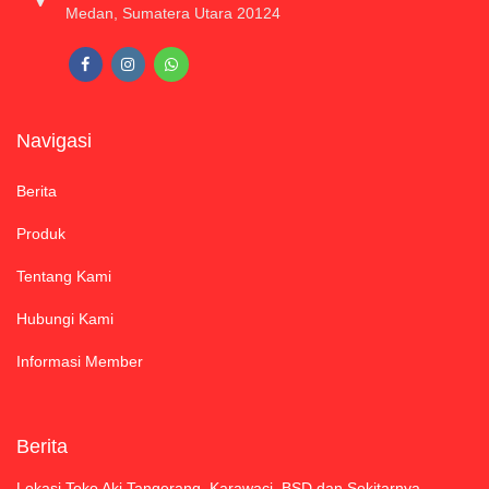
Medan, Sumatera Utara 20124
Navigasi
Berita
Produk
Tentang Kami
Hubungi Kami
Informasi Member
Berita
Lokasi Toko Aki Tangerang, Karawaci, BSD dan Sekitarnya