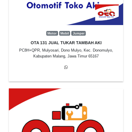
Motor
Mobil
Jumper
OTA 131 JUAL TUKAR TAMBAH AKI
PC8H+QPR, Mulyosari, Dono Mulyo, Kec. Donomulyo,
Kabupaten Malang, Jawa Timur 65167