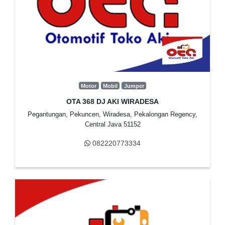
Motor
Mobil
Jumper
OTA 368 DJ AKI WIRADESA
Pegantungan, Pekuncen, Wiradesa, Pekalongan Regency,
Central Java 51152
082220773334