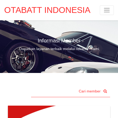
OTABATT INDONESIA
Informasi Member
Dapatkan layanan terbaik melalui rekanan Kami