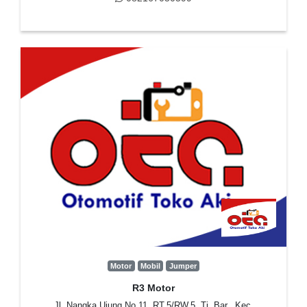
Motor
Mobil
Jumper
R3 Motor
Jl. Nangka Ujung No.11, RT.5/RW.5, Tj. Bar., Kec.